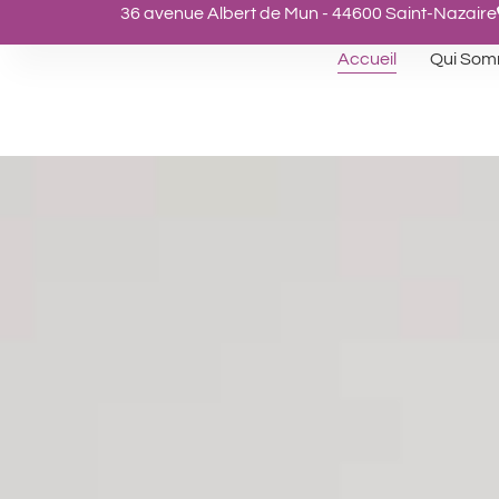
36 avenue Albert de Mun - 44600 Saint-Nazaire
Accueil
Qui Som