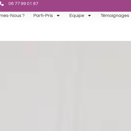
06 77 99 01 87
mes-Nous ?
Parti-Pris
Equipe
Témoignages