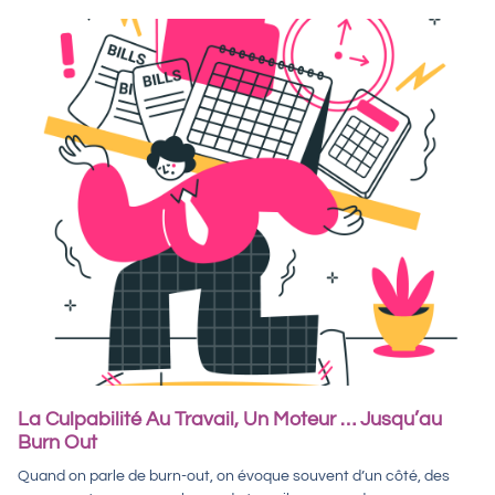
La Culpabilité Au Travail, Un Moteur … Jusqu’au
Burn Out
Quand on parle de burn-out, on évoque souvent d’un côté, des