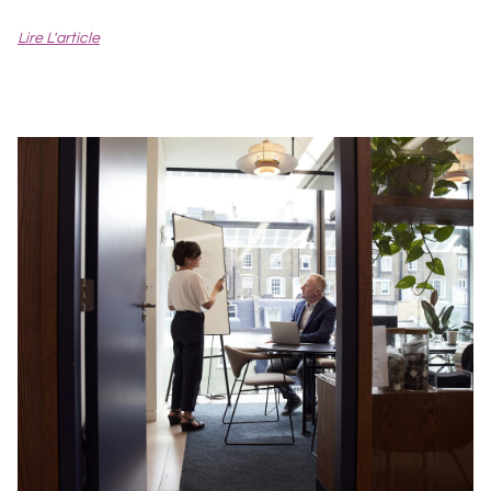
Lire L'article