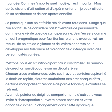
nuancée. Comme n’importe quel modèle, il est imparfait. Mais
après dix ans d’utilisation et d’expérimentation, je peux attester
de sa pertinence et de son opérationnalité.
Je pense que son point faible réside avant tout dans l’usage que
l’on en fait. Je ne considère pas l’inventaire de personnalité
comme une vérité absolue sur la personne. Je m’en sers comme
un outil pragmatique pour faciliter les relations avec autrui : un
recueil de points de vigilance et de leviers concrets pour
développer ma tolérance et ma capacité à interagir avec des
personnalités variées.
Mettons-nous en situation à partir d’un cas familier : la réunion
de direction qui débouche sur un débat stérile.
Chacun a ses préférences, voire ses travers : certains aspirent à
la décision rapide, d’autres souhaitent explorer chaque détail,
certains monopolisent l’espace de parole tandis que d’autres se
retirent.
Avant de pointer du doigt les comportements d’autrui, je vous
invite à l’introspection sur votre propre posture et votre
capacité à initier un changement dans cette dynamique.