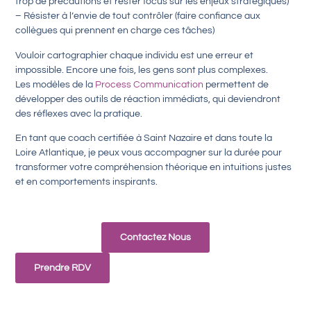
trop de précautions et rester focus sur les enjeux stratégiques)
– Résister à l’envie de tout contrôler (faire confiance aux
collègues qui prennent en charge ces tâches)
Vouloir cartographier chaque individu est une erreur et
impossible. Encore une fois, les gens sont plus complexes.
Les modèles de la
Process Communication
permettent de
développer des outils de réaction immédiats, qui deviendront
des réflexes avec la pratique.
En tant que coach certifiée à Saint Nazaire et dans toute la
Loire Atlantique, je peux vous accompagner sur la durée pour
transformer votre compréhension théorique en intuitions justes
et en comportements inspirants.
Contactez Nous
Prendre RDV