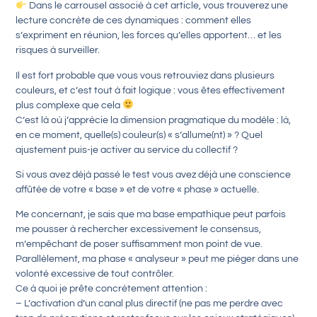
Dans le carrousel associé à cet article, vous trouverez une
lecture concrète de ces dynamiques : comment elles
s’expriment en réunion, les forces qu’elles apportent… et les
risques à surveiller.
Il est fort probable que vous vous retrouviez dans plusieurs
couleurs, et c’est tout à fait logique : vous êtes effectivement
plus complexe que cela
C’est là où j’apprécie la dimension pragmatique du modèle : là,
en ce moment, quelle(s) couleur(s) « s’allume(nt) » ? Quel
ajustement puis-je activer au service du collectif ?
Si vous avez déjà passé le test vous avez déjà une conscience
affûtée de votre « base » et de votre « phase » actuelle.
Me concernant, je sais que ma base empathique peut parfois
me pousser à rechercher excessivement le consensus,
m’empêchant de poser suffisamment mon point de vue.
Parallèlement, ma phase « analyseur » peut me piéger dans une
volonté excessive de tout contrôler.
Ce à quoi je prête concrètement attention :
– L’activation d’un canal plus directif (ne pas me perdre avec