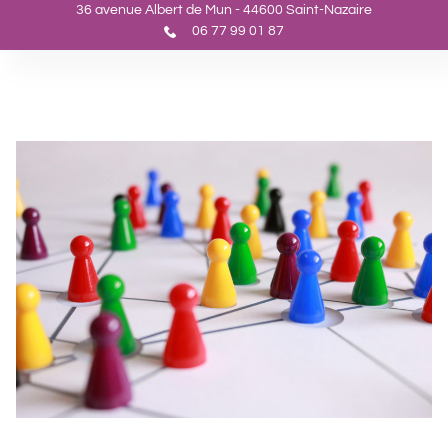
36 avenue Albert de Mun - 44600 Saint-Nazaire
06 77 99 01 87