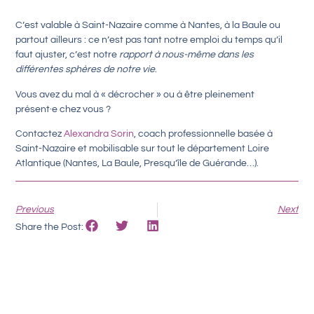
C’est valable à Saint-Nazaire comme à Nantes, à la Baule ou
partout ailleurs : ce n’est pas tant notre emploi du temps qu’il
faut ajuster, c’est notre
rapport à nous-même dans les
différentes sphères de notre vie
.
Vous avez du mal à « décrocher » ou à être pleinement
présent·e chez vous ?
Contactez
Alexandra Sorin
, coach professionnelle basée à
Saint-Nazaire et mobilisable sur tout le département Loire
Atlantique (Nantes, La Baule, Presqu’île de Guérande…).
Previous
Next
Share the Post: