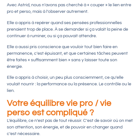
Avec Astrid, nous n’avons pas cherché à « couper » le lien entre
pro et perso, mais à l’observer autrement.
Elle a appris à repérer quand ses pensées professionnelles
prenaient trop de place. À se demander si ça valait la peine de
continuer à ruminer, ou si ça pouvait attendre.
Elle a aussi pris conscience que
vouloir tout bien faire en
permanence, c’est épuisant
, et que certaines tâches peuvent
être faites « suffisamment bien » sans y laisser toute son
énergie.
Elle a appris à choisir, un peu plus consciemment, ce qu’elle
voulait nourrir : la performance ou la présence. Le contrôle ou le
lien.
Votre équilibre vie pro / vie
perso est compliqué ?
L’équilibre, ce n’est pas de tout réussir. C’est de savoir où on met
son attention, son énergie, et de pouvoir en changer quand
c’est nécessaire.