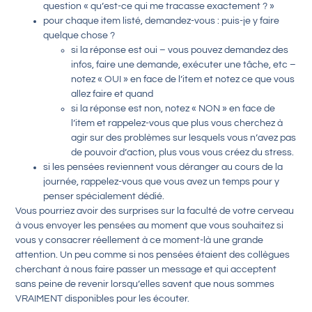
question « qu’est-ce qui me tracasse exactement ? »
pour chaque item listé, demandez-vous : puis-je y faire
quelque chose ?
si la réponse est oui – vous pouvez demandez des
infos, faire une demande, exécuter une tâche, etc –
notez « OUI » en face de l’item et notez ce que vous
allez faire et quand
si la réponse est non, notez « NON » en face de
l’item et rappelez-vous que plus vous cherchez à
agir sur des problèmes sur lesquels vous n’avez pas
de pouvoir d’action, plus vous vous créez du stress.
si les pensées reviennent vous déranger au cours de la
journée, rappelez-vous que vous avez un temps pour y
penser spécialement dédié.
Vous pourriez avoir des surprises sur la faculté de votre cerveau
à vous envoyer les pensées au moment que vous souhaitez si
vous y consacrer réellement à ce moment-là une grande
attention. Un peu comme si nos pensées étaient des collègues
cherchant à nous faire passer un message et qui acceptent
sans peine de revenir lorsqu’elles savent que nous sommes
VRAIMENT disponibles pour les écouter.