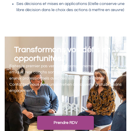
Ses décisions et mises en applications
(il/elle conserve une
libre décision dans le choix des actions à mettre en œuvre)
Transformons vos défis en
opportunités
Faites le premier pas vers un accompagnement efficace et
éthique. Nos coachs sont là pour vous aider à surmonter vos
enjeux professionnels avec des solutions concrètes.
Contactez-nous pour un entretien découverte gratuit et sans
engagement.
Prendre RDV