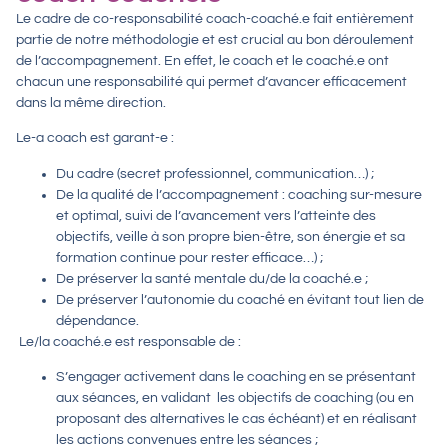
Le cadre de co-responsabilité coach-coaché.e fait entièrement
partie de notre méthodologie et est crucial au bon déroulement
de l’accompagnement. En effet, le coach et le coaché.e ont
chacun une responsabilité qui permet d’avancer efficacement
dans la même direction.
Le-a coach est garant-e :
Du cadre
(secret professionnel, communication…) ;
De la qualité de l’accompagnement
: coaching sur-mesure
et optimal, suivi de l’avancement vers l’atteinte des
objectifs, veille à son propre bien-être, son énergie et sa
formation continue pour rester efficace…) ;
De préserver la santé mentale du/de la coaché.e ;
De préserver l’autonomie du coaché
en évitant tout lien de
dépendance.
Le/la coaché.e est responsable de :
S’engager activement dans le coaching
en se présentant
aux séances, en validant les objectifs de coaching (ou en
proposant des alternatives le cas échéant) et en réalisant
les actions convenues entre les séances ;