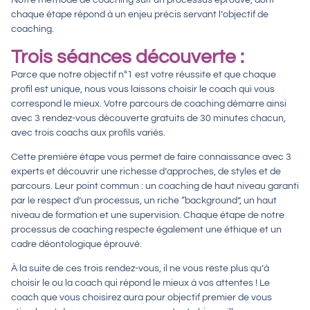
Notre méthode de coaching suit un processus éprouvé, dont
chaque étape répond à un enjeu précis servant l’objectif de
coaching.
Trois séances découverte :
Parce que notre objectif n°1 est votre réussite et que chaque
profil est unique, nous vous laissons choisir le coach qui vous
correspond le mieux. Votre parcours de coaching démarre ainsi
avec 3 rendez-vous découverte gratuits de 30 minutes chacun,
avec trois coachs aux profils variés.
Cette première étape vous permet de faire connaissance avec 3
experts et découvrir une richesse d’approches, de styles et de
parcours. Leur point commun : un coaching de haut niveau garanti
par le respect d’un processus, un riche “background”, un haut
niveau de formation et une supervision. Chaque étape de notre
processus de coaching respecte également une éthique et un
cadre déontologique éprouvé.
À la suite de ces trois rendez-vous, il ne vous reste plus qu’à
choisir le ou la coach qui répond le mieux à vos attentes ! Le
coach que vous choisirez aura pour objectif premier de vous