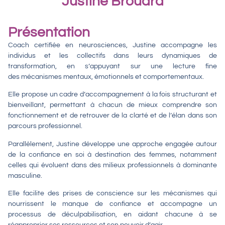
Justine Brouard
Présentation
Coach certifiée en
neurosciences
, Justine accompagne les
individus et les collectifs dans leurs dynamiques de
transformation, en s’appuyant sur une lecture fine
des
mécanismes mentaux, émotionnels et comportementaux
.
Elle propose un cadre d’accompagnement à la fois structurant et
bienveillant, permettant à chacun de mieux comprendre son
fonctionnement et de retrouver de la
clarté et de l’élan
dans son
parcours professionnel.
Parallèlement, Justine développe une approche engagée autour
de la
confiance en soi à destination des femmes
, notamment
celles qui évoluent dans des
milieux professionnels à dominante
masculine
.
Elle facilite des
prises de conscience
sur les mécanismes qui
nourrissent le
manque de confiance
et accompagne un
processus de
déculpabilisation
, en aidant chacune à se