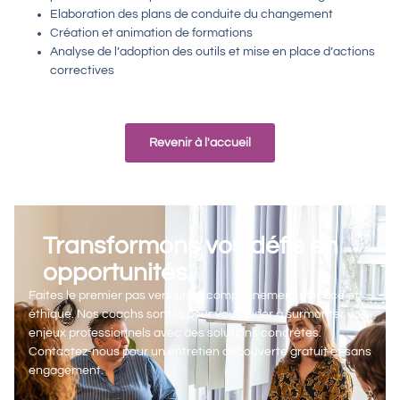
Elaboration des plans de conduite du changement
Création et animation de formations
Analyse de l’adoption des outils et mise en place d’actions
correctives
Revenir à l'accueil
Transformons vos défis en
opportunités
Faites le premier pas vers un accompagnement efficace et
éthique. Nos coachs sont là pour vous aider à surmonter vos
enjeux professionnels avec des solutions concrètes.
Contactez-nous pour un entretien découverte gratuit et sans
engagement.