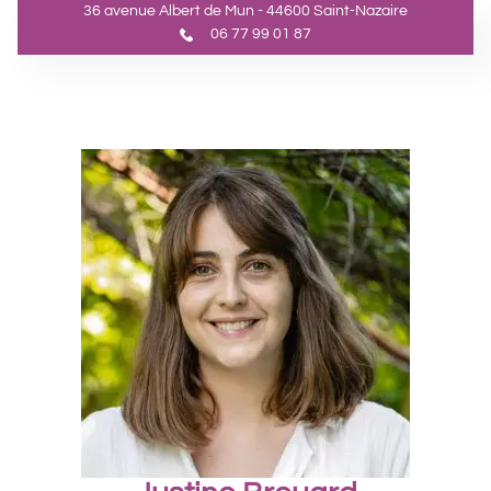
36 avenue Albert de Mun - 44600 Saint-Nazaire
06 77 99 01 87