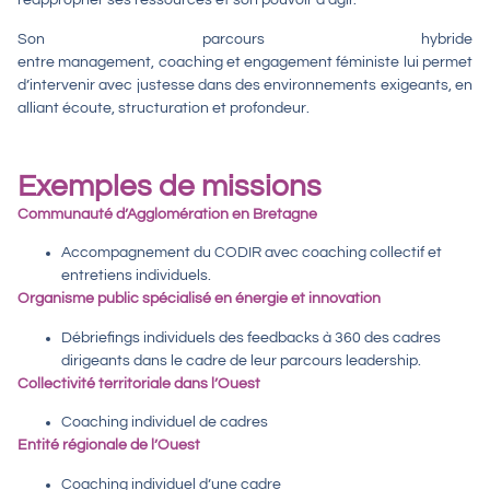
réapproprier ses ressources et son pouvoir d’agir.
Son parcours hybride
entre
management
,
coaching
et
engagement féministe
lui permet
d’intervenir avec justesse dans des environnements exigeants, en
alliant
écoute, structuration et profondeur
.
Exemples de missions
Communauté d’Agglomération en Bretagne
Accompagnement du CODIR avec coaching collectif et
entretiens individuels.
Organisme public spécialisé en énergie et innovation
Débriefings individuels des feedbacks à 360 des cadres
dirigeants dans le cadre de leur parcours leadership.
Collectivité territoriale dans l’Ouest
Coaching individuel de cadres
Entité régionale de l’Ouest
Coaching individuel d’une cadre