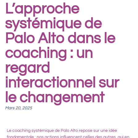
L’approche
systémique de
Palo Alto dans le
coaching : un
regard
interactionnel sur
le changement
Mars 20, 2025
Le coaching systémique de Palo Alto repose sur une idée
fondamentale :
nos actions influencent celles des autres, qui en