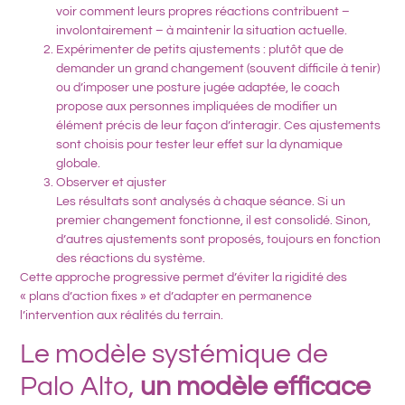
voir comment leurs propres réactions contribuent –
involontairement – à maintenir la situation actuelle.
Expérimenter de petits ajustement
s : plutôt que de
demander un grand changement (souvent difficile à tenir)
ou d’imposer une posture jugée adaptée, le coach
propose aux personnes impliquées de
modifier un
élément précis de leur façon d’interagir
. Ces ajustements
sont choisis pour tester leur effet sur la dynamique
globale.
Observer et ajuster
Les résultats sont analysés à chaque séance. Si un
premier changement fonctionne, il est consolidé. Sinon,
d’autres ajustements sont proposés, toujours en fonction
des réactions du système.
Cette approche progressive permet d’éviter la rigidité des
« plans d’action fixes » et d’adapter en permanence
l’intervention aux réalités du terrain.
Le modèle systémique de
Palo Alto,
un modèle efficace