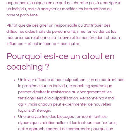
approches classiques en ce qu’il ne cherche pas à « corriger »
un individu, mais à analyser et modifier les
interactions qui
posent problème
.
Plutôt que de désigner un responsable ou d’attribuer des
difficultés à des traits de personnalité, il met en évidence
les
mécanismes relationnels
à l’œuvre et la manière dont chacun
influence – et est influencé – par l’autre.
Pourquoi est-ce un atout en
coaching ?
Un levier efficace et non culpabilisant
: en ne centrant pas
le problème sur un individu, le coaching systémique
permet d’éviter la résistance au changement et les
tensions liées à la culpabilisation. Personne n’a « mal
agi », mais chacun peut expérimenter de nouvelles
façons d’interagir.
Une analyse fine des blocages
: en identifiant les
dynamiques relationnelles
et les
facteurs contextuels
,
cette approche permet de comprendre pourquoi un