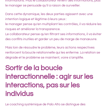
informations. Plus le collaborateur retient des informations, plus
le manager se persuade qu’il a raison de surveiller.
Dans cette dynamique, les deux parties agissent avec une
intention logique et légitime à leurs yeux :
le manager pense qu’en multipliant les contrôles, il va réduire les
risques et améliorer la transparence.
Le collaborateur pense qu’en filtrant ses informations, il va éviter
des conflits inutiles et garder un peu de marge de manœuvre.
Mais loin de résoudre le problème, leurs actions respectives
renforcent la boucle relationnelle qui les enferme. La relation se
dégrade et le problème se maintient, voire s’amplifie.
Sortir de la boucle
interactionnelle : agir sur les
interactions, pas sur les
individus
Le
coaching systémique de Palo Alto
se distingue des