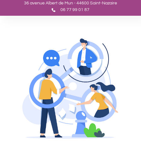
36 avenue Albert de Mun - 44600 Saint-Nazaire
06 77 99 01 87