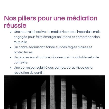
Nos piliers pour une médiation
réussie
Une
neutralité active
: la médiatrice reste impartiale mais
engagée pour faire émerger solutions et compréhension
mutuelle.
Un
cadre sécurisant
, fondé sur des règles claires et
protectrices.
Un
processus structuré
, rigoureux et modulable selon le
contexte.
Une
co‑responsabilité
des parties, co‑actrices de la
résolution du conflit.