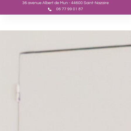
36 avenue Albert de Mun - 44600 Saint-Nazaire
06 77 99 01 87