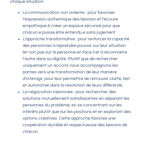
chaque situation :
La communication non violente : pour favoriser
l’expression authentique des besoisn et l’écoute
empathique & créer un espace sécurisé pour que
chacun.e puisse être entendu.e sans jugement
L’approche transformative : pour renforcer la capacité
des personnes à reprendre pouvoir sur leur situation
(et non pas sur la personne en face !) et à reconnaitre
l’autre dans sa dignité. Plutôt que de rechercher
uniquement un accord, nous accompagnons les
parties vers une transformation de leur manière
d’interagir, pour leur permettre de retrouver clarté, lien
et autonomie dans la résolution de leurs différends.
La négociation raisonnée : pour rechercher des
solutions mutuellement satisfaisantes en séparant les
personnes du problème, en se concentrant sur les
intérêts plutôt que sur les positions et en explorant des
options créatives. Cette approche favorise une
coopération durable et respectueuse des besoins de
chacun.